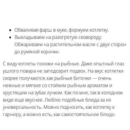
Обваливая фарш в муке, формуем котлетку.
Выкладываем на разогретую сковороду.
Обжариваем на растительном масле с двух сторон
до румяной корочки.
С виду котлеты похожи на рыбные. Даже опытный глаз
ушлого повара не заподозрит подвох. На вкус котлетки
скорее получаются, как рыбные биточки — очень
нежные и мягкие со стойким рыбным ароматом и
хрустящим на зубах лучком. Как по мне, так в холодном
виде еще вкуснее. Люблю подобные блюда за их
универсальность. Можно подносить, как котлетку к
гарниру, а можно есть, как самостоятельное блюдо.