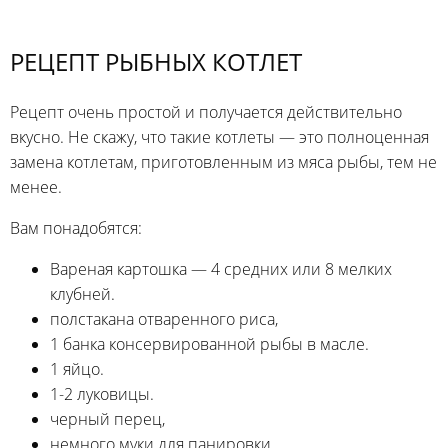
РЕЦЕПТ РЫБНЫХ КОТЛЕТ
Рецепт очень простой и получается действительно
вкусно. Не скажу, что такие котлеты — это полноценная
замена котлетам, приготовленным из мяса рыбы, тем не
менее.
Вам понадобятся:
Вареная картошка — 4 средних или 8 мелких
клубней.
полстакана отваренного риса,
1 банка консервированной рыбы в масле.
1 яйцо.
1-2 луковицы.
черный перец,
немного муки для панировки.