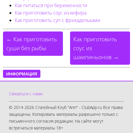
Как питаться при беременности
Как приготовить соус из кефира
Как приготовить суп с фрикадельками
← Как приготовить
Как приготовить
суши без рыбы
соус из
шампиньонов →
ИНФОРМАЦИЯ
Связаться с нами
© 2014-2026 Статейный Клуб "Апп" - ClubApp.ru Все права
защищены. Копировать материалы разрешено только с
письменного согласия редакции. На сайте могут
встречаться материалы 18+