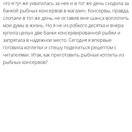
что я тут же ухватилась за нее и в тот же день сходила за
банкой рыбных консервов в магазин. Консервы, правда,
слопали в тот же день, не оставив мне шанса воплотить
мои думы в жизнь. Но я не из робкого десятка и вчера
купила целых две банки консервированной рыбки и
запрятала в надежное место. Сегодня я впервые
готовила котлетки и спешу поделиться рецептом с
читателями. Итак, как приготовить рыбные котлеты из
рыбных консервов?