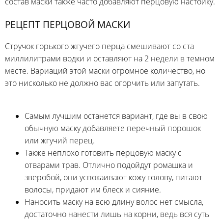
состав маски также часто добавляют перцовую настойку.
РЕЦЕПТ ПЕРЦОВОЙ МАСКИ
Стручок горького жгучего перца смешивают со ста
миллилитрами водки и оставляют на 2 недели в темном
месте. Вариаций этой маски огромное количество, но
это нисколько не должно вас огорчить или запутать.
Самым лучшим останется вариант, где вы в свою
обычную маску добавляете перечный порошок
или жгучий перец.
Также неплохо готовить перцовую маску с
отварами трав. Отлично подойдут ромашка и
зверобой, они успокаивают кожу голову, питают
волосы, придают им блеск и сияние.
Наносить маску на всю длину волос нет смысла,
достаточно нанести лишь на корни, ведь вся суть