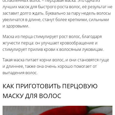
ослабленных волос – перцовая маска. Это одна из
лучших масок для быстрого роста волос, её результат не
заставит долго ждать. Буквально за пару недель волосы
увеличатся в длине, станут более крепкими, сильными
и здоровыми.
Маска из перца стимулирует рост волос, благодаря
жгучести перца: он улучшает кровообращение и
стимулирует прилив крови к волосяным луковицам.
Такая маска питает корни волос, и они становятся гуще
и длиннее, также она очень хорошо помогает от
выпадения волос.
КАК ПРИГОТОВИТЬ ПЕРЦОВУЮ
МАСКУ ДЛЯ ВОЛОС