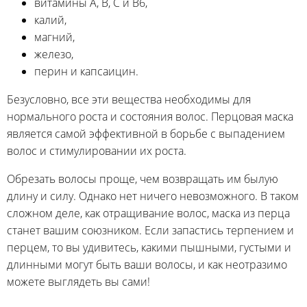
витамины A, B, C и B6,
калий,
магний,
железо,
перин и капсаицин.
Безусловно, все эти вещества необходимы для
нормального роста и состояния волос. Перцовая маска
является самой эффективной в борьбе с выпадением
волос и стимулировании их роста.
Обрезать волосы проще, чем возвращать им былую
длину и силу. Однако нет ничего невозможного. В таком
сложном деле, как отращивание волос, маска из перца
станет вашим союзником. Если запастись терпением и
перцем, то вы удивитесь, какими пышными, густыми и
длинными могут быть ваши волосы, и как неотразимо
можете выглядеть вы сами!