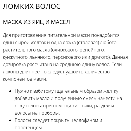
ЛОМКИХ ВОЛОС
МАСКА ИЗ ЯИЦ И МАСЕЛ
Для приготовления питательной маски понадобится
один сырой желток и одна ложка (столовая) любого
растительного масла (оливкового, репейного,
кунжутного, льняного, персикового или другого). Данная
дозировка рассчитана на среднюю длину волос. Если
локоны длиннее, то следует удвоить количество
компонентов маски.
Нужно к взбитому тщательным образом желтку
добавить масло и полученную смесь нанести на
кожу головы при помощи кисточки, разделяя
волосы на проборы.
Волосы следует покрыть целлофаном и
полотенцем.