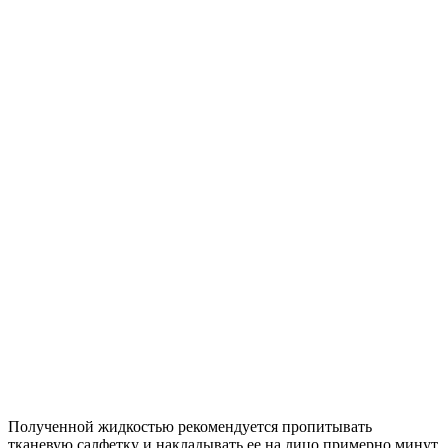
Полученной жидкостью рекомендуется пропитывать
тканевую салфетку и накладывать ее на лицо примерно минут