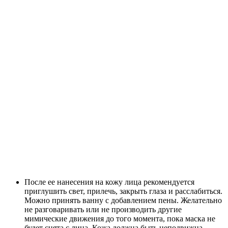
После ее нанесения на кожу лица рекомендуется
приглушить свет, прилечь, закрыть глаза и расслабиться.
Можно принять ванну с добавлением пены. Желательно
не разговаривать или не производить другие
мимические движения до того момента, пока маска не
будет снята с лица. Кожа должна быть неподвижна.