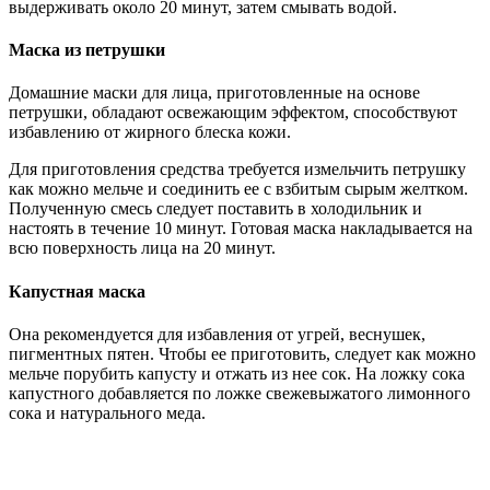
выдерживать около 20 минут, затем смывать водой.
Маска из петрушки
Домашние маски для лица, приготовленные на основе
петрушки, обладают освежающим эффектом, способствуют
избавлению от жирного блеска кожи.
Для приготовления средства требуется измельчить петрушку
как можно мельче и соединить ее с взбитым сырым желтком.
Полученную смесь следует поставить в холодильник и
настоять в течение 10 минут. Готовая маска накладывается на
всю поверхность лица на 20 минут.
Капустная маска
Она рекомендуется для избавления от угрей, веснушек,
пигментных пятен. Чтобы ее приготовить, следует как можно
мельче порубить капусту и отжать из нее сок. На ложку сока
капустного добавляется по ложке свежевыжатого лимонного
сока и натурального меда.