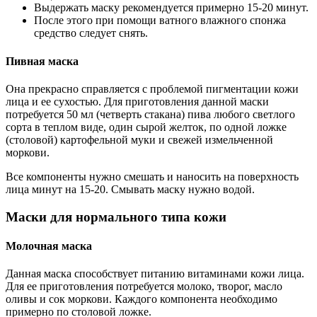
Выдержать маску рекомендуется примерно 15-20 минут.
После этого при помощи ватного влажного спонжа
средство следует снять.
Пивная маска
Она прекрасно справляется с проблемой пигментации кожи
лица и ее сухостью. Для приготовления данной маски
потребуется 50 мл (четверть стакана) пива любого светлого
сорта в теплом виде, один сырой желток, по одной ложке
(столовой) картофельной муки и свежей измельченной
моркови.
Все компоненты нужно смешать и наносить на поверхность
лица минут на 15-20. Смывать маску нужно водой.
Маски для нормального типа кожи
Молочная маска
Данная маска способствует питанию витаминами кожи лица.
Для ее приготовления потребуется молоко, творог, масло
оливы и сок моркови. Каждого компонента необходимо
примерно по столовой ложке.