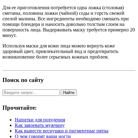
Для ее приготовления потребуется одна ложка (столовая)
сметаны, половина ложки (чайной) соды и горсть свежей
спелой малины. Все ингредиенты необходимо смешать при
помощи блендера и наносить довольно толстым слоем на
поверхность лица. Выдерживать маску требуется примерно 20
минут.
Используя маски для кожи лица можно вернуть коже
здоровый цвет, привлекательный вид и предотвратить
возникновение более серьезных кожных проблем.
Поиск по сайту
Найти
Прочитайте:
Напитки для похудения
Как завоевать мужчину
Как вывести веснушки и пигментные пятна
О чем говорят ваши ногти