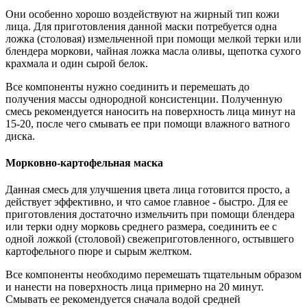
Они особенно хорошо воздействуют на жирный тип кожи
лица. Для приготовления данной маски потребуется одна
ложка (столовая) измельченной при помощи мелкой терки или
блендера моркови, чайная ложка масла оливы, щепотка сухого
крахмала и один сырой белок.
Все компоненты нужно соединить и перемешать до
получения массы однородной консистенции. Полученную
смесь рекомендуется наносить на поверхность лица минут на
15-20, после чего смывать ее при помощи влажного ватного
диска.
Морковно-картофельная маска
Данная смесь для улучшения цвета лица готовится просто, а
действует эффективно, и что самое главное - быстро. Для ее
приготовления достаточно измельчить при помощи блендера
или терки одну морковь среднего размера, соединить ее с
одной ложкой (столовой) свежеприготовленного, остывшего
картофельного пюре и сырым желтком.
Все компоненты необходимо перемешать тщательным образом
и нанести на поверхность лица примерно на 20 минут.
Смывать ее рекомендуется сначала водой средней