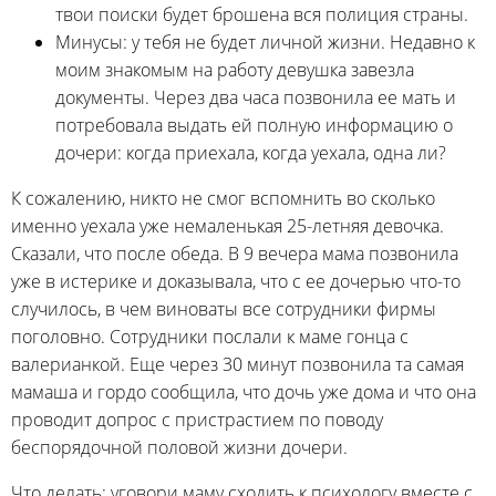
твои поиски будет брошена вся полиция страны.
Минусы: у тебя не будет личной жизни. Недавно к
моим знакомым на работу девушка завезла
документы. Через два часа позвонила ее мать и
потребовала выдать ей полную информацию о
дочери: когда приехала, когда уехала, одна ли?
К сожалению, никто не смог вспомнить во сколько
именно уехала уже немаленькая 25-летняя девочка.
Сказали, что после обеда. В 9 вечера мама позвонила
уже в истерике и доказывала, что с ее дочерью что-то
случилось, в чем виноваты все сотрудники фирмы
поголовно. Сотрудники послали к маме гонца с
валерианкой. Еще через 30 минут позвонила та самая
мамаша и гордо сообщила, что дочь уже дома и что она
проводит допрос с пристрастием по поводу
беспорядочной половой жизни дочери.
Что делать: уговори маму сходить к психологу вместе с