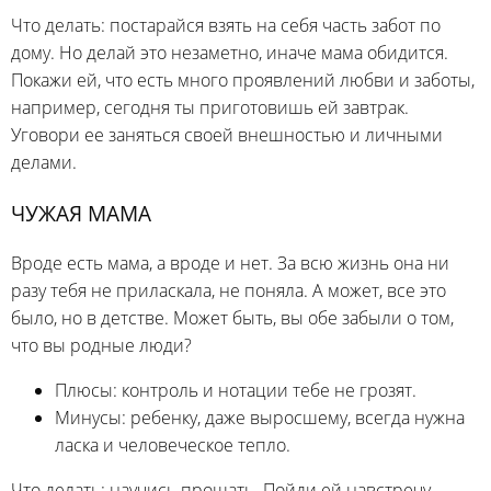
Что делать: постарайся взять на себя часть забот по
дому. Но делай это незаметно, иначе мама обидится.
Покажи ей, что есть много проявлений любви и заботы,
например, сегодня ты приготовишь ей завтрак.
Уговори ее заняться своей внешностью и личными
делами.
ЧУЖАЯ МАМА
Вроде есть мама, а вроде и нет. За всю жизнь она ни
разу тебя не приласкала, не поняла. А может, все это
было, но в детстве. Может быть, вы обе забыли о том,
что вы родные люди?
Плюсы: контроль и нотации тебе не грозят.
Минусы: ребенку, даже выросшему, всегда нужна
ласка и человеческое тепло.
Что делать: научись прощать. Пойди ей навстречу.