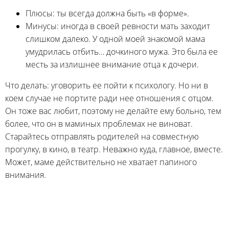
Плюсы: ты всегда должна быть «в форме».
Минусы: иногда в своей ревности мать заходит
слишком далеко. У одной моей знакомой мама
умудрилась отбить… дочкиного мужа. Это была ее
месть за излишнее внимание отца к дочери.
Что делать: уговорить ее пойти к психологу. Но ни в
коем случае не портите ради нее отношения с отцом.
Он тоже вас любит, поэтому не делайте ему больно, тем
более, что он в маминых проблемах не виноват.
Старайтесь отправлять родителей на совместную
прогулку, в кино, в театр. Неважно куда, главное, вместе.
Может, маме действительно не хватает папиного
внимания.