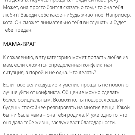
Может, она просто боится сказать о том, что она тебя
любит? Заведи себе какое-нибудь животное. Например,
кота. Он сможет внимательно тебя выслушать и будет
тебе предан.
МАМА-ВРАГ
К сожалению, в эту категорию может попасть любая из
мам, если сложится определенная конфликтная
ситуация, а порой и не одна. Что делать?
Если твое великодушие и умение прощать не помогло –
лучше уйти от конфликта. Общение можно сделать
более официальным. Возможно, ты повзрослеешь и
будешь спокойнее реагировать на многие вещи. Какой
бы ни была мама – она тебя родила. И уже одно то, что
она дала тебе жизнь, заслуживает благодарности.
Теперь вы знаете, какие бывают мамы, и что делать в