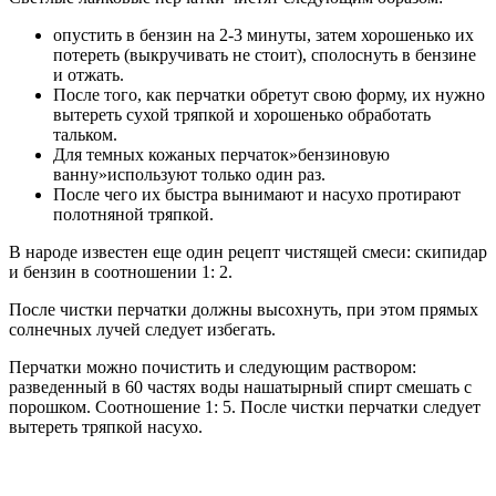
опустить в бензин на 2-3 минуты, затем хорошенько их
потереть (выкручивать не стоит), сполоснуть в бензине
и отжать.
После того, как перчатки обретут свою форму, их нужно
вытереть сухой тряпкой и хорошенько обработать
тальком.
Для темных кожаных перчаток»бензиновую
ванну»используют только один раз.
После чего их быстра вынимают и насухо протирают
полотняной тряпкой.
В народе известен еще один рецепт чистящей смеси: скипидар
и бензин в соотношении 1: 2.
После чистки перчатки должны высохнуть, при этом прямых
солнечных лучей следует избегать.
Перчатки можно почистить и следующим раствором:
разведенный в 60 частях воды нашатырный спирт смешать с
порошком. Соотношение 1: 5. После чистки перчатки следует
вытереть тряпкой насухо.