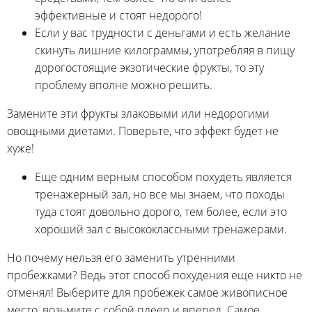
эффективные и стоят недорого!
Если у вас трудности с деньгами и есть желание
скинуть лишние килограммы, употребляя в пищу
дорогостоящие экзотические фрукты, то эту
проблему вполне можно решить.
Замените эти фрукты злаковыми или недорогими
овощными диетами. Поверьте, что эффект будет не
хуже!
Еще одним верным способом похудеть является
тренажерный зал, но все мы знаем, что походы
туда стоят довольно дорого, тем более, если это
хороший зал с высококлассными тренажерами.
Но почему нельзя его заменить утренними
пробежками? Ведь этот способ похудения еще никто не
отменял! Выберите для пробежек самое живописное
место, возьмите с собой плеер и вперед. Самое