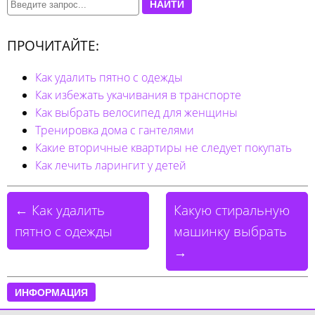
НАЙТИ
ПРОЧИТАЙТЕ:
Как удалить пятно с одежды
Как избежать укачивания в транспорте
Как выбрать велосипед для женщины
Тренировка дома с гантелями
Какие вторичные квартиры не следует покупать
Как лечить ларингит у детей
← Как удалить
Какую стиральную
пятно с одежды
машинку выбрать
→
ИНФОРМАЦИЯ