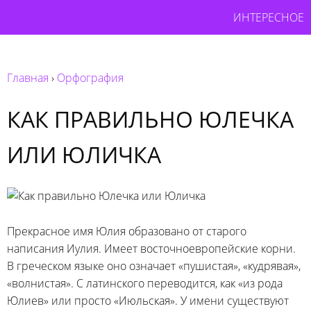
ИНТЕРЕСНОЕ
Главная
›
Орфография
КАК ПРАВИЛЬНО ЮЛЕЧКА
ИЛИ ЮЛИЧКА
Прекрасное имя Юлия образовано от старого
написания Иулия. Имеет восточноевропейские корни.
В греческом языке оно означает «пушистая», «кудрявая»,
«волнистая». С латинского переводится, как «из рода
Юлиев» или просто «Июльская». У имени существуют