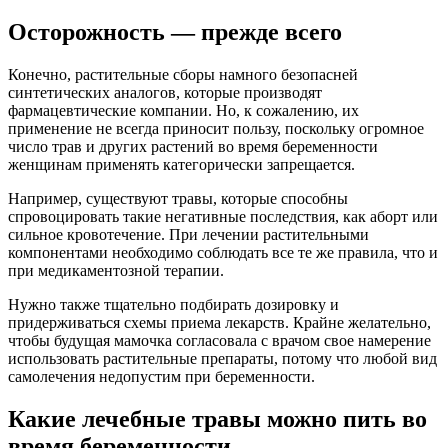
Осторожность — прежде всего
Конечно, растительные сборы намного безопасней
синтетических аналогов, которые производят
фармацевтические компании. Но, к сожалению, их
применение не всегда приносит пользу, поскольку огромное
число трав и других растений во время беременности
женщинам применять категорически запрещается.
Например, существуют травы, которые способны
спровоцировать такие негативные последствия, как аборт или
сильное кровотечение. При лечении растительными
компонентами необходимо соблюдать все те же правила, что и
при медикаментозной терапии.
Нужно также тщательно подбирать дозировку и
придерживаться схемы приема лекарств. Крайне желательно,
чтобы будущая мамочка согласовала с врачом свое намерение
использовать растительные препараты, потому что любой вид
самолечения недопустим при беременности.
Какие лечебные травы можно пить во
время беременности