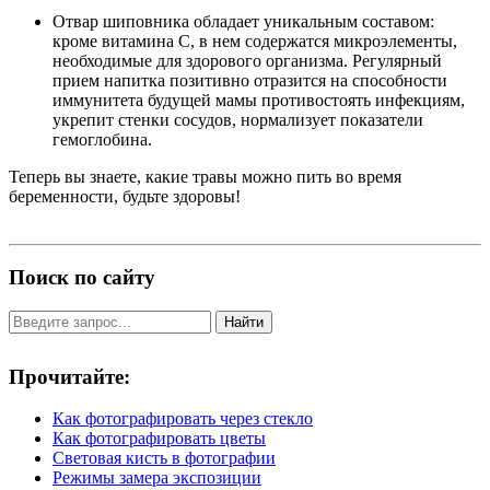
Отвар шиповника обладает уникальным составом:
кроме витамина С, в нем содержатся микроэлементы,
необходимые для здорового организма. Регулярный
прием напитка позитивно отразится на способности
иммунитета будущей мамы противостоять инфекциям,
укрепит стенки сосудов, нормализует показатели
гемоглобина.
Теперь вы знаете, какие травы можно пить во время
беременности, будьте здоровы!
Поиск по сайту
Найти
Прочитайте:
Как фотографировать через стекло
Как фотографировать цветы
Световая кисть в фотографии
Режимы замера экспозиции