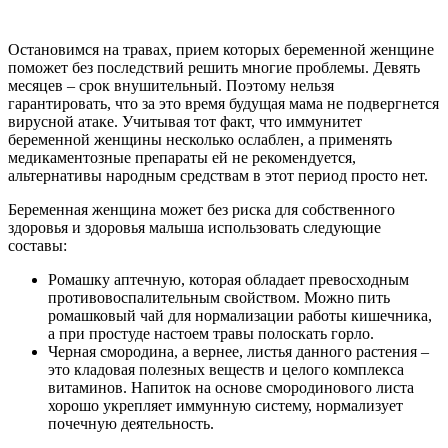
Остановимся на травах, прием которых беременной женщине
поможет без последствий решить многие проблемы. Девять
месяцев – срок внушительный. Поэтому нельзя
гарантировать, что за это время будущая мама не подвергнется
вирусной атаке. Учитывая тот факт, что иммунитет
беременной женщины несколько ослаблен, а применять
медикаментозные препараты ей не рекомендуется,
альтернативы народным средствам в этот период просто нет.
Беременная женщина может без риска для собственного
здоровья и здоровья малыша использовать следующие
составы:
Ромашку аптечную, которая обладает превосходным
противовоспалительным свойством. Можно пить
ромашковый чай для нормализации работы кишечника,
а при простуде настоем травы полоскать горло.
Черная смородина, а вернее, листья данного растения –
это кладовая полезных веществ и целого комплекса
витаминов. Напиток на основе смородинового листа
хорошо укрепляет иммунную систему, нормализует
почечную деятельность.