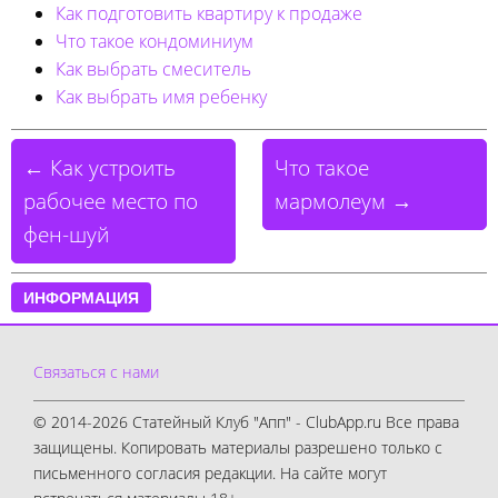
Как подготовить квартиру к продаже
Что такое кондоминиум
Как выбрать смеситель
Как выбрать имя ребенку
← Как устроить
Что такое
рабочее место по
мармолеум →
фен-шуй
ИНФОРМАЦИЯ
Связаться с нами
© 2014-2026 Статейный Клуб "Апп" - ClubApp.ru Все права
защищены. Копировать материалы разрешено только с
письменного согласия редакции. На сайте могут