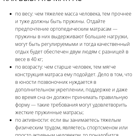
по весу: чем тяжелее масса человека, тем прочнее
и туже должны быть пружины. Отдайте
предпочтение ортопедическим матрасам —
пружины в них выдерживают большие нагрузки,
могут быть регулируемыми и тогда качественный
отдых будет обеспечен двум людям с разницей в
весе в 40 кг;
по возрасту: чем старше человек, тем мягче
конструкция матраса ему подойдет. Дело в том, что
в юности позвоночник нуждается в
дополнительном укреплении, поддержке и даже
во время сна он должен принимать правильную
форму — такие требования могут удовлетворить
жесткие пружинные матрасы;
по активности: если вы занимаетесь тяжелым
физическим трудом, являетесь спортсменом или
просто активным человеком, то понадобится