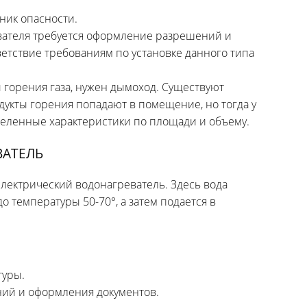
чник опасности.
евателя требуется оформление разрешений и
тствие требованиям по установке данного типа
горения газа, нужен дымоход. Существуют
одукты горения попадают в помещение, но тогда у
ленные характеристики по площади и объему.
ВАТЕЛЬ
лектрический водонагреватель. Здесь вода
о температуры 50-70°, а затем подается в
туры.
аний и оформления документов.