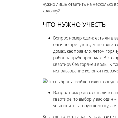
нужно лишь ответить на несколько во
колонку?
ЧТО НУЖНО УЧЕСТЬ
Вопрос номер один: есть ли в 
обычно присутствует не только 
домах, как правило, летом гор
работ на трубопроводах. В это 
квартиру без горячей воды. К то
использование колонки невозмо
Вопрос номер два: есть ли в ва
квартире, то выбор у вас один – 
установить газовую колонку, а 
Когда два ответа у нас есть, давайт