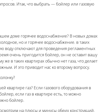
просов. Итак, что выбрать — бойлер или газовую
вашем доме горячее водоснабжение? В новых домах
холодное, но и горячее водоснабжение. в таких
ячую воду отключают для проведения регламентных
время очень пригодится бойлер, он не оставит вашу
му же в таких квартирах обычно нет газа, что делает
жным. И это приводит нас ко второму вопросу.
шей квартире газ? Если газового оборудования в
бойлер, если газ в квартире есть, то можно
можно бойлер.
е посмотрим на плюсы и минусы обеих конструкций.