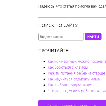
Надеюсь, что статья помогла вам сд
ПОИСК ПО САЙТУ
НАЙТИ
ПРОЧИТАЙТЕ:
Каких животных можно поселить
Как бороться с хламом
Режим питания ребенка старше 
Как научиться отдыхать маме
Как выбрать радионяню
Что делать, если у ребенка коли
← Каких животных можно