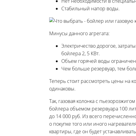
Нет необходимости в специальны
Стабильный напор воды.
Минусы данного агрегата:
Электричество дорогое, затрат
бойлера 2, 5 КВт.
Объем горячей воды ограничен,
Чем больше резервуар, тем бол
Теперь стоит рассмотреть цены на к
одинаковы.
Так, газовая колонка с пьезорозжигом 
бойлера объемом резервуара 100 лит
до 14 000 руб. Из всего перечислен
о покупке того или иного нагревател
квартиры, где он будет устанавливать