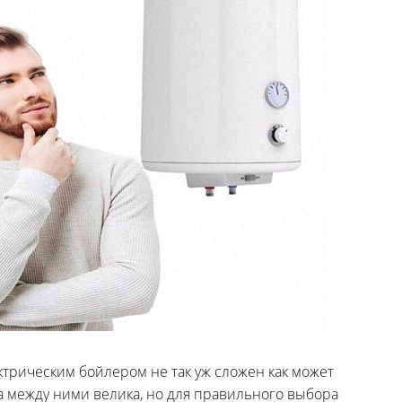
ктрическим бойлером не так уж сложен как может
а между ними велика, но для правильного выбора