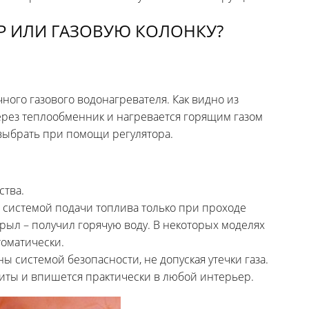
Р ИЛИ ГАЗОВУЮ КОЛОНКУ?
ного газового водонагревателя. Как видно из
через теплообменник и нагревается горящим газом
выбрать при помощи регулятора.
ства.
системой подачи топлива только при проходе
ткрыл – получил горячую воду. В некоторых моделях
томатически.
 системой безопасности, не допуская утечки газа.
иты и впишется практически в любой интерьер.