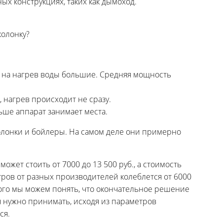
х конструкциях, таких как дымоход.
ы на нагрев воды большие. Средняя мощность
 нагрев происходит не сразу.
ьше аппарат занимает места.
олонки и бойлеры. На самом деле они примерно
может стоить от 7000 до 13 500 руб., а стоимость
ров от разных производителей колеблется от 6000
ного мы можем понять, что окончательное решение
я нужно принимать, исходя из параметров
ся.