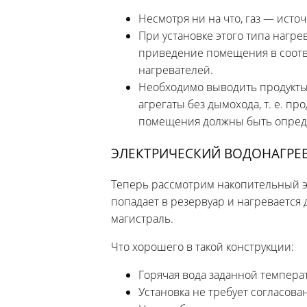
Несмотря ни на что, газ — исто
При установке этого типа нагр
приведение помещения в соотве
нагревателей.
Необходимо выводить продукты 
агрегаты без дымохода, т. е. пр
помещения должны быть опреде
ЭЛЕКТРИЧЕСКИЙ ВОДОНАГРЕ
Теперь рассмотрим накопительный э
попадает в резервуар и нагревается д
магистраль.
Что хорошего в такой конструкции:
Горячая вода заданной темпера
Установка не требует согласов