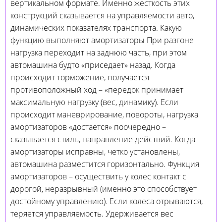
вертикальном формате. Именно жесткость этих
конструкций сказывается на управляемости авто,
динамических показателях транспорта. Какую
функцию выполняют амортизаторы При разгоне
нагрузка переходит на заднюю часть, при этом
автомашина будто «приседает» назад. Когда
происходит торможение, получается
противоположный ход – «передок принимает
максимальную нагрузку (вес, динамику). Если
происходит маневрирование, повороты, нагрузка
амортизаторов «достается» поочередно –
сказывается стиль, направление действий. Когда
амортизаторы исправны, четко установлены,
автомашина разместится горизонтально. Функция
амортизаторов – осуществить у колес контакт с
дорогой, неразрывный (именно это способствует
достойному управлению). Если колеса отрываются,
теряется управляемость. Удерживается вес