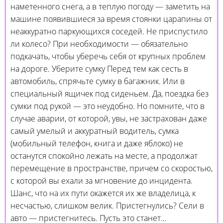
наметенного снега, а в теплую погоду — заметить на
машине появившиеся за время стоянки царапины от
неаккуратно паркующихся соседей. Не приспустило
ли колесо? При необходимости — обязательно
подкачать, чтобы уберечь себя от крупных проблем
на дороге. Уберите сумку Перед тем как сесть в
автомобиль, спрячьте сумку в багажник. Или в
специальный ящичек под сиденьем. Да, поездка без
сумки под рукой — это неудобно. Но помните, что в
случае аварии, от которой, увы, не застрахован даже
самый умелый и аккуратный водитель, сумка
(мобильный телефон, книга и даже яблоко) не
останутся спокойно лежать на месте, а продолжат
перемещение в пространстве, причем со скоростью,
с которой вы ехали за мгновение до инцидента.
Шанс, что на их пути окажется их же владелица, к
несчастью, слишком велик. Пристегнулись? Сели в
авто — пристегнитесь. Пусть это станет…