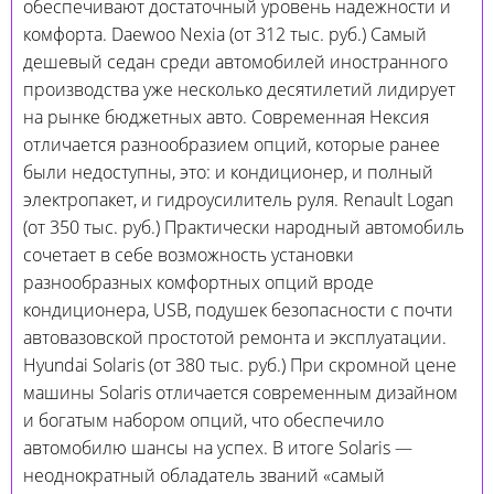
обеспечивают достаточный уровень надежности и
комфорта. Daewoo Nexia (от 312 тыс. руб.) Самый
дешевый седан среди автомобилей иностранного
производства уже несколько десятилетий лидирует
на рынке бюджетных авто. Современная Нексия
отличается разнообразием опций, которые ранее
были недоступны, это: и кондиционер, и полный
электропакет, и гидроусилитель руля. Renault Logan
(от 350 тыс. руб.) Практически народный автомобиль
сочетает в себе возможность установки
разнообразных комфортных опций вроде
кондиционера, USB, подушек безопасности с почти
автовазовской простотой ремонта и эксплуатации.
Hyundai Solaris (от 380 тыс. руб.) При скромной цене
машины Solaris отличается современным дизайном
и богатым набором опций, что обеспечило
автомобилю шансы на успех. В итоге Solaris —
неоднократный обладатель званий «самый