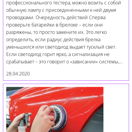
профессионального тестера, можно возить с собой
обычную лампу с присоединенными к ней двумя
проводками. Очередность действий Сперва
проверьте батарейки в брелоке – если они
разряжены, то просто замените их. Это легко
определить, если радиус действия брелка
уменьшился или светодиод выдает тусклый свет.
Если светодиод горит ярко, а сигнализация не
срабатывает – это говорит о «зависании» системы,…
28.04.2020