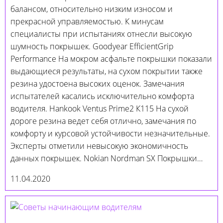
балансом, относительно низким износом и
прекрасной управляемостью. К минусам
специалисты при испытаниях отнесли высокую
шумность покрышек. Goodyear EfficientGrip
Performance На мокром асфальте покрышки показали
выдающиеся результаты, на сухом покрытии также
резина удостоена высоких оценок. Замечания
испытателей касались исключительно комфорта
водителя. Hankook Ventus Prime2 К115 На сухой
дороге резина ведет себя отлично, замечания по
комфорту и курсовой устойчивости незначительные.
Эксперты отметили невысокую экономичность
данных покрышек. Nokian Nordman SX Покрышки…
11.04.2020