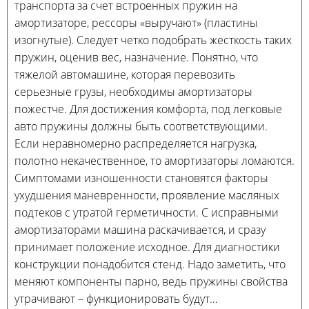
транспорта за счет встроенных пружин на
амортизаторе, рессоры «выручают» (пластины
изогнутые). Следует четко подобрать жесткость таких
пружин, оценив вес, назначение. Понятно, что
тяжелой автомашине, которая перевозить
серьезные грузы, необходимы амортизаторы
пожестче. Для достижения комфорта, под легковые
авто пружины должны быть соответствующими.
Если неравномерно распределяется нагрузка,
полотно некачественное, то амортизаторы ломаются.
Симптомами изношенности становятся факторы
ухудшения маневренности, проявление масляных
подтеков с утратой герметичности. С исправными
амортизаторами машина раскачивается, и сразу
принимает положение исходное. Для диагностики
конструкции понадобится стенд. Надо заметить, что
меняют компоненты парно, ведь пружины свойства
утрачивают – функционировать будут…