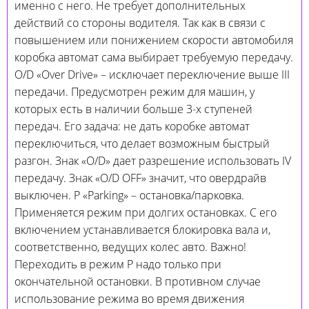
именно с него. Не требует дополнительных
действий со стороны водителя. Так как в связи с
повышением или понижением скорости автомобиля
коробка автомат сама выбирает требуемую передачу.
O/D «Over Drive» – исключает переключение выше III
передачи. Предусмотрен режим для машин, у
которых есть в наличии больше 3-х ступеней
передач. Его задача: не дать коробке автомат
переключиться, что делает возможным быстрый
разгон. Знак «O/D» дает разрешение использовать IV
передачу. Знак «O/D OFF» значит, что овердрайв
выключен. Р «Parking» – остановка/парковка.
Применяется режим при долгих остановках. С его
включением устанавливается блокировка вала и,
соответственно, ведущих колес авто. Важно!
Переходить в режим Р надо только при
окончательной остановки. В противном случае
использование режима во время движения