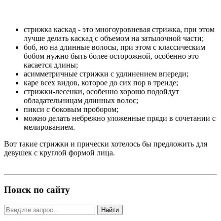
стрижка каскад - это многоуровневая стрижка, при этом
лучше делать каскад с объемом на затылочной части;
боб, но на длинные волосы, при этом с классическим
бобом нужно быть более осторожной, особенно это
касается длины;
асимметричные стрижки с удлинением впереди;
каре всех видов, которое до сих пор в тренде;
стрижки-лесенки, особенно хорошо подойдут
обладательницам длинных волос;
пикси с боковым пробором;
можно делать небрежно уложенные пряди в сочетании с
мелированием.
Вот такие стрижки и прически хотелось бы предложить для
девушек с круглой формой лица.
Поиск по сайту
Найти