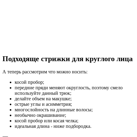
Подходяще стрижки для круглого лица
А теперь рассмотрим что можно носить:
косой пробор;
передние пряди меняют округлость, поэтому смело
используйте данный трюк;
делайте объем на макушке;
острые углы и асимметрия;
многослойность на длинные волосы;
необычно окрашивание;
косой пробор или косая челка;
идеальная длина - ниже подбородка.