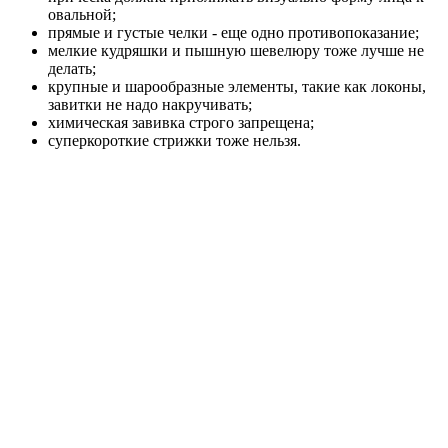
овальной;
прямые и густые челки - еще одно противопоказание;
мелкие кудряшки и пышную шевелюру тоже лучше не
делать;
крупные и шарообразные элементы, такие как локоны,
завитки не надо накручивать;
химическая завивка строго запрещена;
суперкороткие стрижки тоже нельзя.