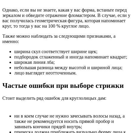
Однако, если вы не знаете, какая у вас форма, встаньте перед
зеркалом и обведите отражение фломастером. В случае, если у
вас получилась геометрическая фигура, которая напоминает
круг, то тогда у вас на 100 % круглое лицо.
Также можно наблюдать за следующими признаками, а
именно:
ширина скул соответствует ширине щек;
подбородок сглаженный и иногда напоминает квадрат;
широкая линия лба;
небольшая разница между высотой и шириной лица;
лицо выглядит неотточенным.
Частые ошибки при выборе стрижки
Стоит выделить ряд ошибок для круглолицых дам:
ни в коем случае не нужно зачесывать волосы назад, а
также не рекомендуется носить прямой пробор и
завивать кончики прядей внутрь;
прическа должна приближать визуально форму лица к