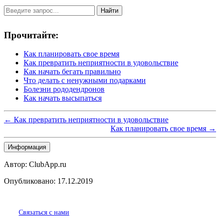
Найти
Прочитайте:
Как планировать свое время
Как превратить неприятности в удовольствие
Как начать бегать правильно
Что делать с ненужными подарками
Болезни рододендронов
Как начать высыпаться
← Как превратить неприятности в удовольствие
Как планировать свое время →
Информация
Автор: ClubApp.ru
Опубликовано: 17.12.2019
Связаться с нами