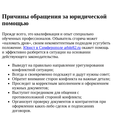
Причины обращения за юридической
помощью
Прежде всего, это квалификация и опыт специально
обученных профессионалов. Обыватель сгоряча может
«наломать дров», своим некомпетентным подходом усугубить
положение.
Юрист в Симферополе arbitr82.ru
окажет помощь
и эффективно разберется в ситуации на основании
действующего законодательства.
Выведут на правильно направление урегулирования
конфликтной ситуации;
Всегда и своевременно подскажут и дадут нужны совет;
Обратит внимание сторон конфликта на важные детали;
Проследит за корректным заполнением и оформлением
нужных документов;
Выступит посредником для общения с
противоположной стороной конфликта;
Организует проверку документов и контрагентов при
оформлении каких-либо сделок и подписаниях
договоров.