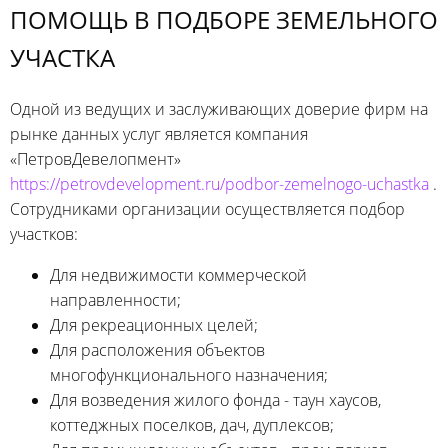
ПОМОЩЬ В ПОДБОРЕ ЗЕМЕЛЬНОГО
УЧАСТКА
Одной из ведущих и заслуживающих доверие фирм на
рынке данных услуг является компания
«ПетровДевелопмент»
https://petrovdevelopment.ru/podbor-zemelnogo-uchastka
.
Сотрудниками организации осуществляется подбор
участков:
Для недвижимости коммерческой
направленности;
Для рекреационных целей;
Для расположения объектов
многофункционального назначения;
Для возведения жилого фонда - таун хаусов,
коттеджных поселков, дач, дуплексов;