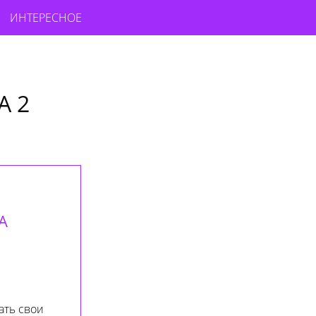
ИНТЕРЕСНОЕ
А 2
А
ать свои