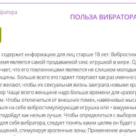
ПОЛЬЗА ВИБРАТОР
я содержит информацию для лиц старше 18 лет. Вибростим
емя является самой продаваемой секс игрушкой в мире. О
ачает, что его поклонницами являются не слишком молоды
щины. Больше всего это гаджет покупают как раз именно
е желают, чтобы их сексуальная жизнь заиграла новыми кр
ор Чаще всего женщине надо больше времени для «разог
м. Чтобы отключиться от внешних помех, навязчивых мыс
ься на себе вибростимулирующая игрушка или • вакуумны
подойдут как нельзя лучше. Чтобы определиться с выборо
для себя вибратора, следует понять каким целям он будет 
щений, стимулируя эрогенные зоны; Применение анальн