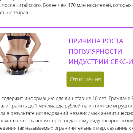
, после китайского. Более чем 470 млн носителей, которых
ать невзирая…
ПРИЧИНА РОСТА
ПОПУЛЯРНОСТИ
ИНДУСТРИИ СЕКС-
Отношения
я содержит информацию для лиц старше 18 лет. Граждане 
али тратить до 1 миллиарда рублей на интимные игрушки 
ла в результате исследований независимых аналитических
няются, что скачок интереса к данному виду товаров возни
ведения так называемых ограничительных мер, связанных