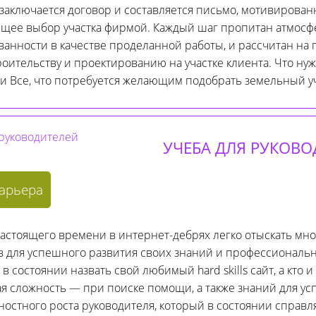
заключается договор и составляется письмо, мотивирован
ее выбор участка фирмой. Каждый шаг пропитан атмосф
ванности в качестве проделанной работы, и рассчитан на
роительству и проектированию на участке клиента. Что ну
и Все, что потребуется желающим подобрать земельный у
УЧЕБА ДЛЯ РУКОВО
карьера
астоящего времени в интернет-дебрях легко отыскать мн
в для успешного развития своих знаний и профессиональ
 состоянии назвать свой любимый hard skills сайт, а кто и
ая сложность — при поиске помощи, а также знаний для у
ностного роста руководителя, который в состоянии справл