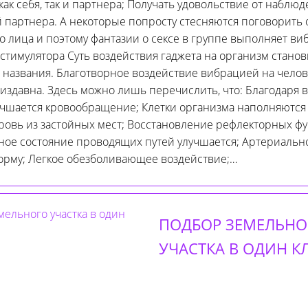
ак себя, так и партнера; Получать удовольствие от наблюд
 партнера. А некоторые попросту стесняются поговорить о
го лица и поэтому фантазии о сексе в группе выполняет ви
стимулятора Суть воздействия гаджета на организм станов
о названия. Благотворное воздействие вибрацией на челов
издавна. Здесь можно лишь перечислить, что: Благодаря 
чшается кровообращение; Клетки организма наполняются
кровь из застойных мест; Восстановление рефлекторных ф
ое состояние проводящих путей улучшается; Артериальн
орму; Легкое обезболивающее воздействие;…
ПОДБОР ЗЕМЕЛЬНО
УЧАСТКА В ОДИН К