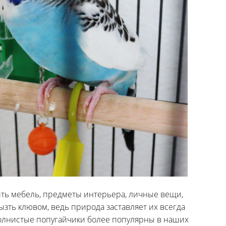
дить мебель, предметы интерьера, личные вещи,
рызть клювом, ведь природа заставляет их всегда
волнистые попугайчики более популярны в наших