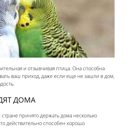
твительная и отзывчивая птица. Она способна
вать ваш приход, даже если еще не зашли в дом,
дость.
ДЯТ ДОМА
й стране принято держать дома несколько
 кто действительно способен хорошо