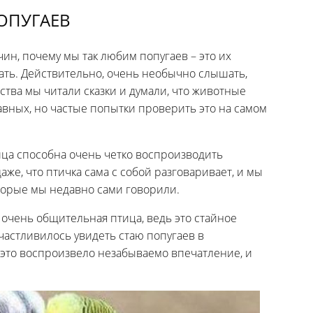
ОПУГАЕВ
чин, почему мы так любим попугаев – это их
ть. Действительно, очень необычно слышать,
тства мы читали сказки и думали, что животные
авных, но частые попытки проверить это на самом
тица способна очень четко воспроизводить
аже, что птичка сама с собой разговаривает, и мы
торые мы недавно сами говорили.
е очень общительная птица, ведь это стайное
счастливилось увидеть стаю попугаев в
это воспроизвело незабываемо впечатление, и