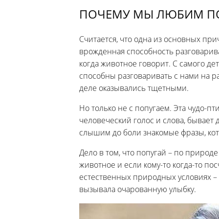
ПОЧЕМУ МЫ ЛЮБИМ П
Считается, что одна из основных при
врожденная способность разговарива
когда животное говорит. С самого де
способны разговаривать с нами на р
деле оказывались тщетными.
Но только не с попугаем. Эта чудо-п
человеческий голос и слова, бывает д
слышим до боли знакомые фразы, ко
Дело в том, что попугай – по природ
животное и если кому-то когда-то по
естественных природных условиях – 
вызывала очарованную улыбку.