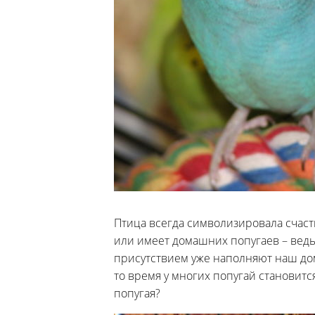
Птица всегда символизировала счаст
или имеет домашних попугаев – ведь
присутствием уже наполняют наш до
то время у многих попугай становитс
попугая?