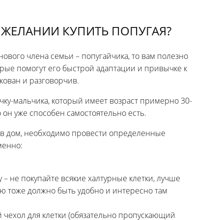
 ЖЕЛАНИИ КУПИТЬ ПОПУГАЯ?
 нового члена семьи – попугайчика, то вам полезно
орые помогут его быстрой адаптации и привычке к
скован и разговорчив.
чку-мальчика, который имеет возраст примерно 30-
о он уже способен самостоятельно есть.
 в дом, необходимо провести определенные
менно:
– не покупайте всякие халтурные клетки, лучше
аю тоже должно быть удобно и интересно там
й чехол для клетки (обязательно пропускающий