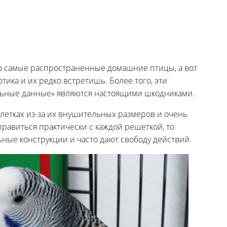
то самые распространенные домашние птицы, а вот
зотика и их редко встретишь. Более того, эти
альные данные» являются настоящими шкодниками.
клетках из-за их внушительных размеров и очень
равиться практически с каждой решеткой, то
ьные конструкции и часто дают свободу действий.