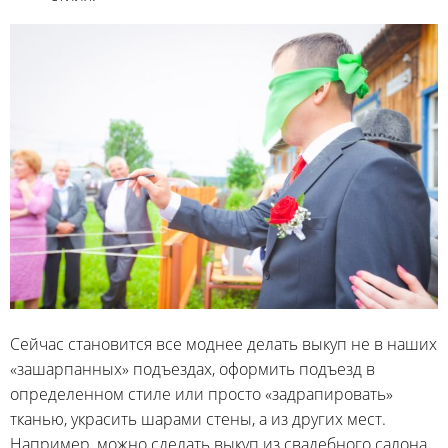
Сейчас становится все моднее делать выкуп не в наших
«зашарпанных» подъездах, оформить подъезд в
определенном стиле или просто «задрапировать»
тканью, украсить шарами стены, а из других мест.
Например, можно сделать выкуп из свадебного салона