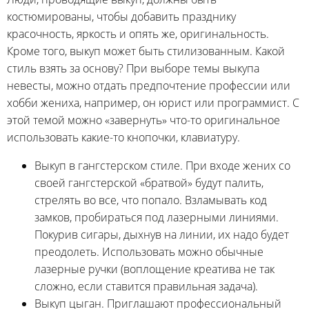
костюмированы, чтобы добавить празднику
красочность, яркость и опять же, оригинальность.
Кроме того, выкуп может быть стилизованным. Какой
стиль взять за основу? При выборе темы выкупа
невесты, можно отдать предпочтение профессии или
хобби жениха, например, он юрист или программист. С
этой темой можно «завернуть» что-то оригинальное
использовать какие-то кнопочки, клавиатуру.
Выкуп в гангстерском стиле. При входе жених со
своей гангстерской «братвой» будут палить,
стрелять во все, что попало. Взламывать код
замков, пробираться под лазерными линиями.
Покурив сигары, дыхнув на линии, их надо будет
преодолеть. Использовать можно обычные
лазерные ручки (воплощение креатива не так
сложно, если ставится правильная задача).
Выкуп цыган. Приглашают профессиональный