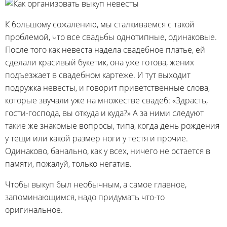
К большому сожалению, мы сталкиваемся с такой
проблемой, что все свадьбы однотипные, одинаковые.
После того как невеста надела свадебное платье, ей
сделали красивый букетик, она уже готова, жених
подъезжает в свадебном картеже. И тут выходит
подружка невесты, и говорит приветственные слова,
которые звучали уже на множестве свадеб: «Здрасть,
гости-господа, вы откуда и куда?» А за ними следуют
такие же знакомые вопросы, типа, когда день рождения
у тещи или какой размер ноги у тестя и прочие.
Одинаково, банально, как у всех, ничего не остается в
памяти, пожалуй, только негатив.
Чтобы выкуп был необычным, а самое главное,
запоминающимся, надо придумать что-то
оригинальное.