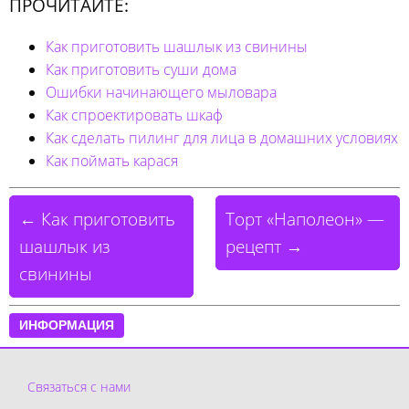
ПРОЧИТАЙТЕ:
Как приготовить шашлык из свинины
Как приготовить суши дома
Ошибки начинающего мыловара
Как спроектировать шкаф
Как сделать пилинг для лица в домашних условиях
Как поймать карася
← Как приготовить
Торт «Наполеон» —
шашлык из
рецепт →
свинины
ИНФОРМАЦИЯ
Связаться с нами